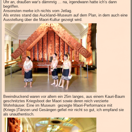
Uhr an, draußen war‘s dämmrig … na, irgendwann hatte ich‘s dann
begriffen.
Ansonsten merke ich nichts vom Jetlag.
Als erstes stand das Auckland–Museum auf dem Plan, in dem auch eine
Ausstellung über die Maori-Kultur gezeigt wird.
Beeindruckend waren vor allem ein 25m langes, aus einem Kauri-Baum
geschnitztes Kriegsboot der Maori sowie deren reich verzierte
Wohnhäuser. Eine im Museum gezeigte Maori-Performance mit
(Kriegs-)Tänzen und Gesängen gefiel mir nicht so gut, ich empfand sie
als unauthentisch.