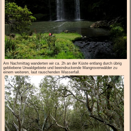
Am Nachmittag wanderten wir ca. 2h an der Küste entlang durch übrig
gebliebene Urwaldgebiete und beeindruckende Mangrovenwälder zu
einem weiteren, laut rauschenden Wasserfall.