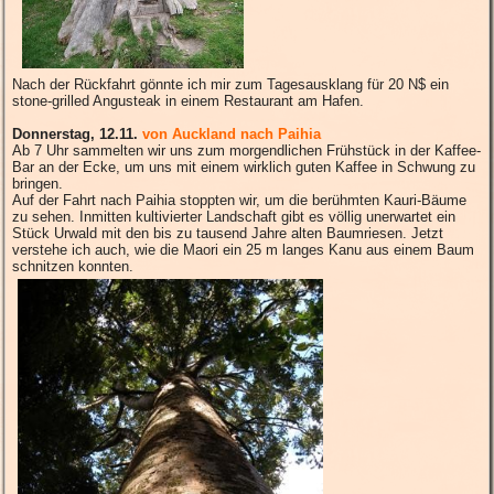
Nach der Rückfahrt gönnte ich mir zum Tagesausklang für 20 N$ ein
stone-grilled Angusteak in einem Restaurant am Hafen.
Donnerstag, 12.11.
von Auckland nach Paihia
Ab 7 Uhr sammelten wir uns zum morgendlichen Frühstück in der Kaffee-
Bar an der Ecke, um uns mit einem wirklich guten Kaffee in Schwung zu
bringen.
Auf der Fahrt nach Paihia stoppten wir, um die berühmten Kauri-Bäume
zu sehen. Inmitten kultivierter Landschaft gibt es völlig unerwartet ein
Stück Urwald mit den bis zu tausend Jahre alten Baumriesen. Jetzt
verstehe ich auch, wie die Maori ein 25 m langes Kanu aus einem Baum
schnitzen konnten.