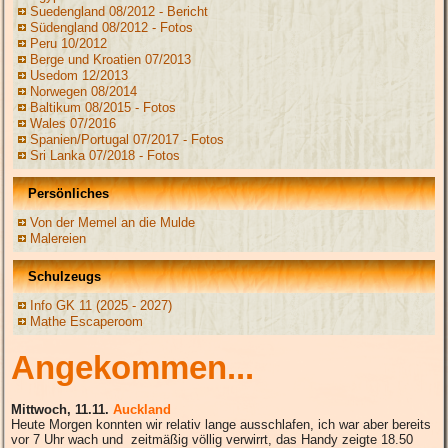
Suedengland 08/2012 - Bericht
Südengland 08/2012 - Fotos
Peru 10/2012
Berge und Kroatien 07/2013
Usedom 12/2013
Norwegen 08/2014
Baltikum 08/2015 - Fotos
Wales 07/2016
Spanien/Portugal 07/2017 - Fotos
Sri Lanka 07/2018 - Fotos
Persönliches
Von der Memel an die Mulde
Malereien
Schulzeugs
Info GK 11 (2025 - 2027)
Mathe Escaperoom
Angekommen...
Mittwoch, 11.11.
A
uckland
Heute Morgen konnten wir relativ lange ausschlafen, ich war aber bereits
vor 7 Uhr wach und zeitmäßig völlig verwirrt, das Handy zeigte 18.50